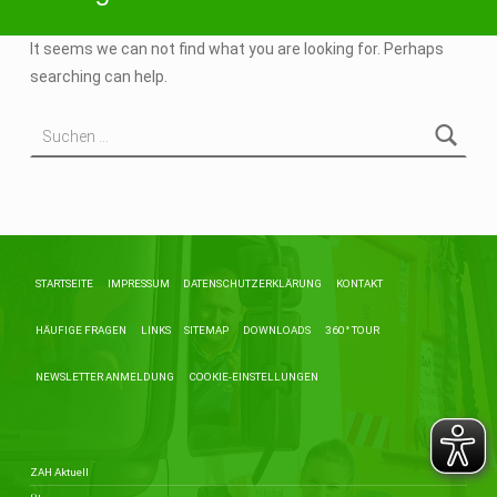
It seems we can not find what you are looking for. Perhaps
searching can help.
Suchen nach:
STARTSEITE
IMPRESSUM
DATENSCHUTZERKLÄRUNG
KONTAKT
HÄUFIGE FRAGEN
LINKS
SITEMAP
DOWNLOADS
360° TOUR
NEWSLETTER ANMELDUNG
COOKIE-EINSTELLUNGEN
ZAH Aktuell