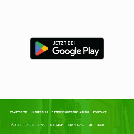
Skip back to main navigation
STARTSEITE
IMPRESSUM
DATENSCHUTZERKLÄRUNG
KONTAKT
HÄUFIGE FRAGEN
LINKS
SITEMAP
DOWNLOADS
360° TOUR