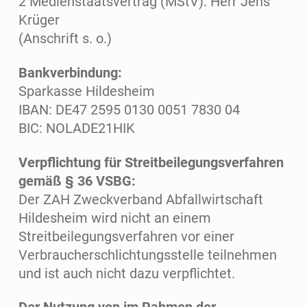
2 Medienstaatsvertrag (MStV): Herr Jens
Krüger
(Anschrift s. o.)
Bankverbindung:
Sparkasse Hildesheim
IBAN: DE47 2595 0130 0051 7830 04
BIC: NOLADE21HIK
Verpflichtung für Streitbeilegungsverfahren
gemäß § 36 VSBG:
Der ZAH Zweckverband Abfallwirtschaft
Hildesheim wird nicht an einem
Streitbeilegungsverfahren vor einer
Verbraucherschlichtungsstelle teilnehmen
und ist auch nicht dazu verpflichtet.