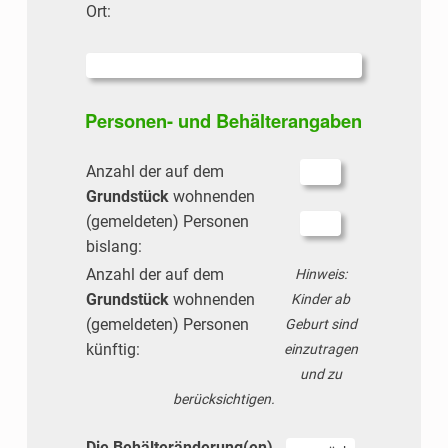
Ort:
Personen- und Behälterangaben
Anzahl der auf dem
Grundstück
wohnenden
(gemeldeten) Personen
bislang:
Anzahl der auf dem
Hinweis:
Grundstück
wohnenden
Kinder ab
(gemeldeten) Personen
Geburt sind
künftig:
einzutragen
und zu
berücksichtigen.
Die Behälteränderung(en)