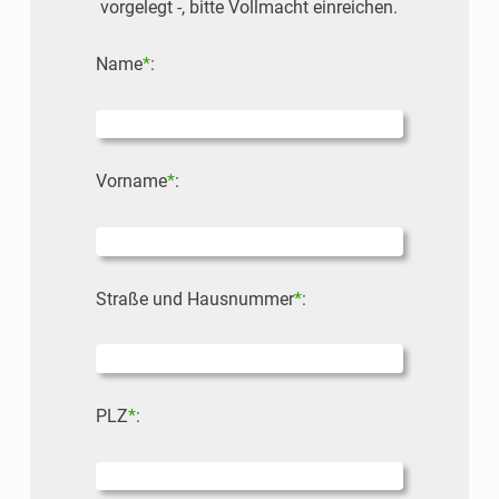
vorgelegt -, bitte Vollmacht einreichen.
Name
*
:
Bitte lasse dieses Feld leer.
Vorname
*
:
Bitte lasse dieses Feld leer.
Straße und Hausnummer
*
:
Bitte lasse dieses Feld leer.
PLZ
*
: