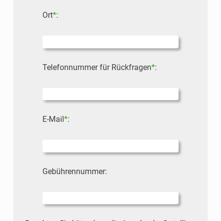
Ort
*
:
Bitte lasse dieses Feld leer.
Telefonnummer für Rückfragen
*
:
E-Mail
*
:
Bitte lasse dieses Feld leer.
Gebührennummer: