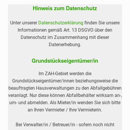
U
Hinweis zum Datenschutz
N
F
Unter unserer
Datenschutzerklärung
finden Sie unsere
T
Informationen gemäß Art. 13 DSGVO über den
Datenschutz im Zusammenhang mit dieser
Datenerhebung.
Grundstückseigentümer/in
Im ZAH-Gebiet werden die
Grundstückseigentümer/innen beziehungsweise die
beauftragten Hausverwaltungen zu den Abfallgebühren
veranlagt. Nur diese können Abfallbehälter wirksam an-,
um- und abmelden. Als Mieter/in wenden Sie sich bitte
an Ihren Vermieter / Ihre Vermieterin.
Bei Verwalter/in / Betreuer/in - sofern noch nicht